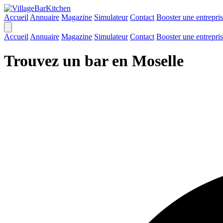
Accueil
Annuaire
Magazine
Simulateur
Contact
Booster une entrepri
Accueil
Annuaire
Magazine
Simulateur
Contact
Booster une entrepri
Trouvez un bar en Moselle