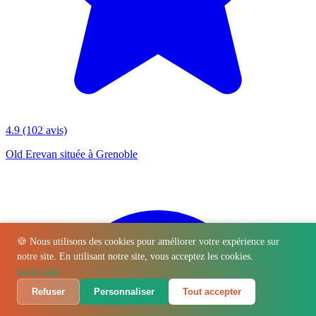
4.9
(102 avis)
Old Erevan située à Grenoble
🍪 Nous utilisons des cookies pour améliorer votre expérience sur
notre site. En utilisant notre site, vous acceptez les cookies.
En
savoir plus
Refuser
Personnaliser
Tout accepter