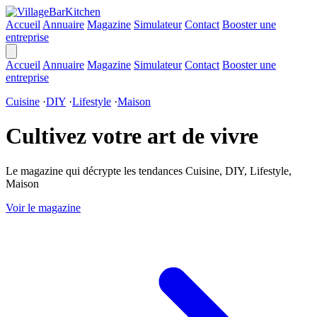
Accueil
Annuaire
Magazine
Simulateur
Contact
Booster une
entreprise
Accueil
Annuaire
Magazine
Simulateur
Contact
Booster une
entreprise
Cuisine
·
DIY
·
Lifestyle
·
Maison
Cultivez votre art de vivre
Le magazine qui décrypte les tendances Cuisine, DIY, Lifestyle,
Maison
Voir le magazine