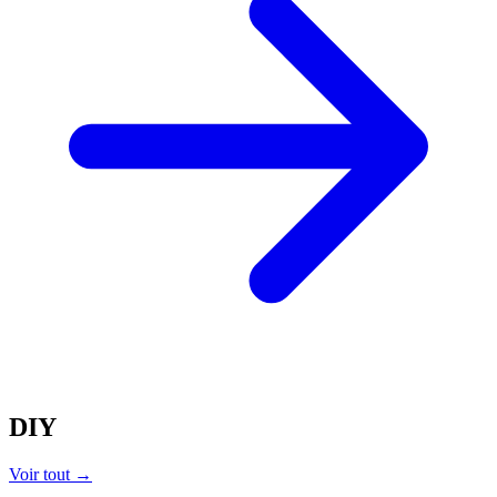
DIY
Voir tout →