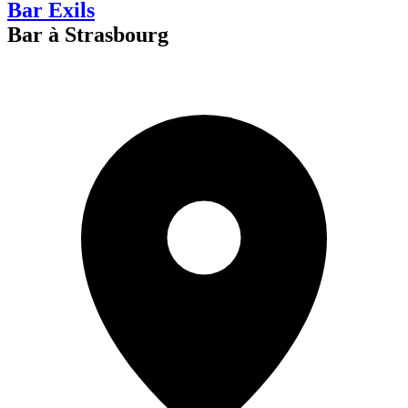
Bar Exils
Bar à Strasbourg