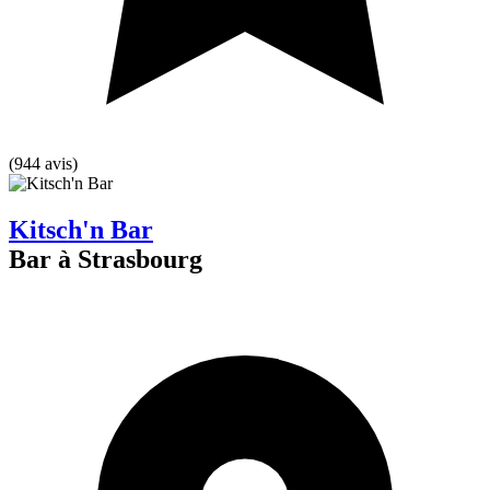
(944 avis)
Kitsch'n Bar
Bar à Strasbourg