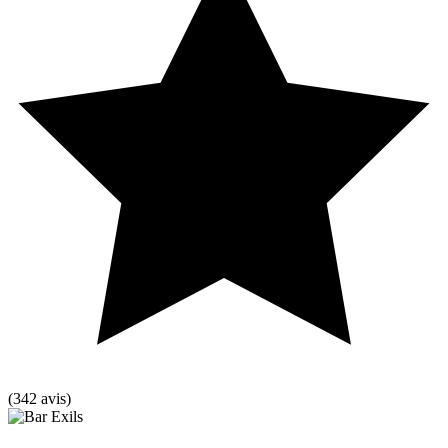
(342 avis)