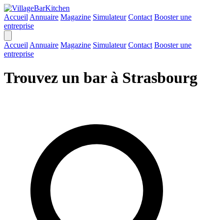
Accueil
Annuaire
Magazine
Simulateur
Contact
Booster une
entreprise
Accueil
Annuaire
Magazine
Simulateur
Contact
Booster une
entreprise
Trouvez un bar à Strasbourg