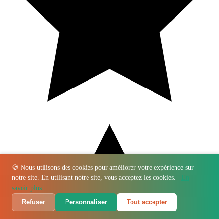
🍪 Nous utilisons des cookies pour améliorer votre expérience sur
notre site. En utilisant notre site, vous acceptez les cookies.
En
savoir plus
Refuser
Personnaliser
Tout accepter