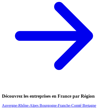
Découvrez les entreprises en France par Région
Auvergne-Rhône-Alpes
Bourgogne-Franche-Comté
Bretagne