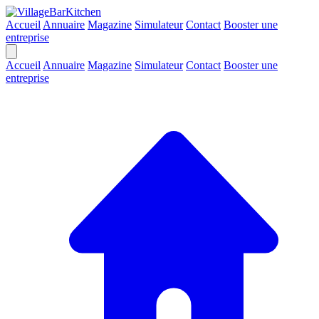
Accueil
Annuaire
Magazine
Simulateur
Contact
Booster une
entreprise
Accueil
Annuaire
Magazine
Simulateur
Contact
Booster une
entreprise