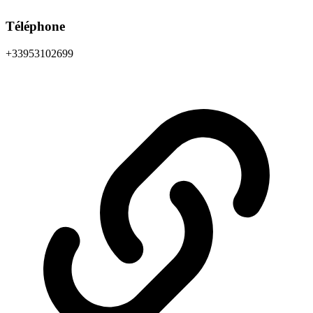
Téléphone
+33953102699