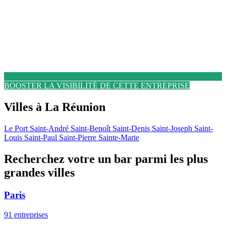
BOOSTER LA VISIBILITÉ DE CETTE ENTREPRISE
Villes à La Réunion
Le Port
Saint-André
Saint-Benoît
Saint-Denis
Saint-Joseph
Saint-
Louis
Saint-Paul
Saint-Pierre
Sainte-Marie
Recherchez votre un bar parmi les plus
grandes villes
Paris
91 entreprises