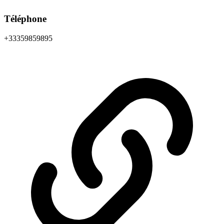
Téléphone
+33359859895