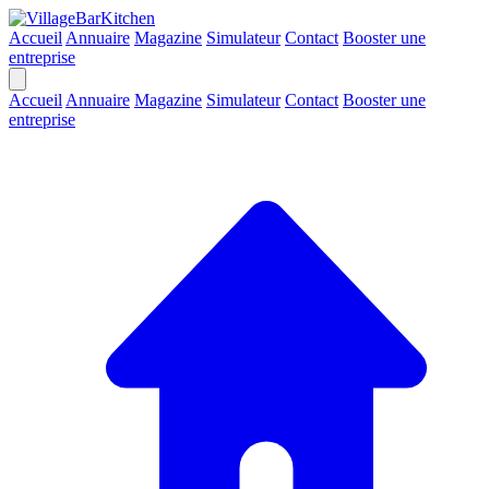
Accueil
Annuaire
Magazine
Simulateur
Contact
Booster une
entreprise
Accueil
Annuaire
Magazine
Simulateur
Contact
Booster une
entreprise