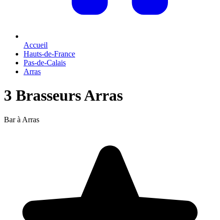
Accueil
Hauts-de-France
Pas-de-Calais
Arras
3 Brasseurs Arras
Bar à Arras