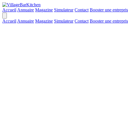
Accueil
Annuaire
Magazine
Simulateur
Contact
Booster une entrepri
Accueil
Annuaire
Magazine
Simulateur
Contact
Booster une entrepri