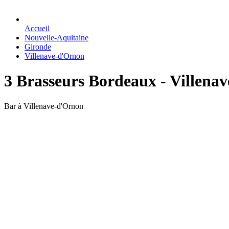
Accueil
Nouvelle-Aquitaine
Gironde
Villenave-d'Ornon
3 Brasseurs Bordeaux - Villena
Bar à Villenave-d'Ornon