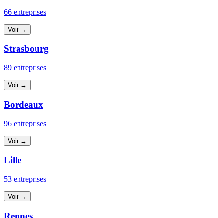
66 entreprises
Voir →
Strasbourg
89 entreprises
Voir →
Bordeaux
96 entreprises
Voir →
Lille
53 entreprises
Voir →
Rennes