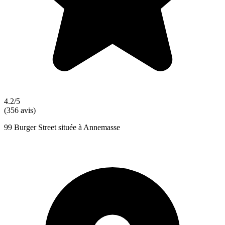
4.2/5
(356 avis)
99 Burger Street située à Annemasse