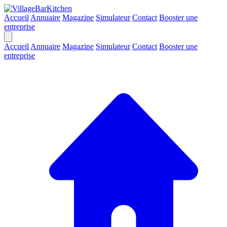
Accueil
Annuaire
Magazine
Simulateur
Contact
Booster une
entreprise
Accueil
Annuaire
Magazine
Simulateur
Contact
Booster une
entreprise