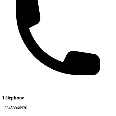
Téléphone
+33450046920