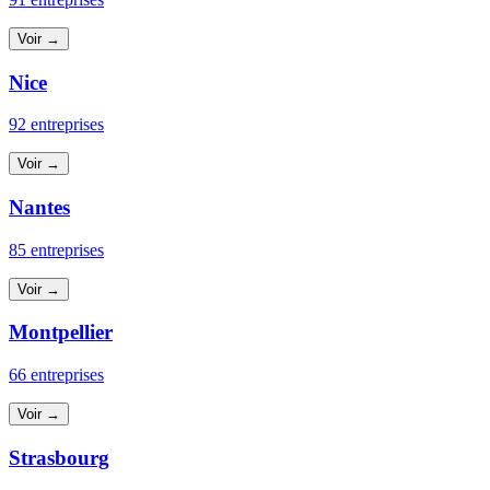
Voir →
Nice
92 entreprises
Voir →
Nantes
85 entreprises
Voir →
Montpellier
66 entreprises
Voir →
Strasbourg