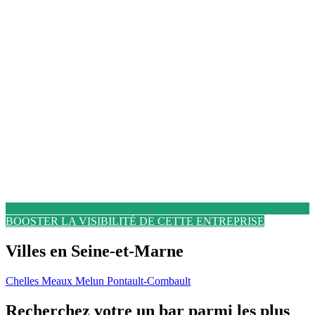
BOOSTER LA VISIBILITÉ DE CETTE ENTREPRISE
Villes en Seine-et-Marne
Chelles
Meaux
Melun
Pontault-Combault
Recherchez votre un bar parmi les plus