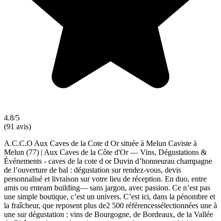
4.8/5
(91 avis)
A.C.C.O Aux Caves de la Cote d Or située à Melun Caviste à
Melun (77) | Aux Caves de la Côte d'Or — Vins, Dégustations &
Événements - caves de la cote d or Duvin d’honneurau champagne
de l’ouverture de bal : dégustation sur rendez-vous, devis
personnalisé et livraison sur votre lieu de réception. En duo, entre
amis ou enteam building— sans jargon, avec passion. Ce n’est pas
une simple boutique, c’est un univers. C’est ici, dans la pénombre et
la fraîcheur, que reposent plus de2 500 référencessélectionnées une à
une sur dégustation : vins de Bourgogne, de Bordeaux, de la Vallée