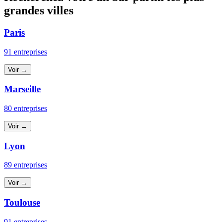
grandes villes
Paris
91 entreprises
Voir →
Marseille
80 entreprises
Voir →
Lyon
89 entreprises
Voir →
Toulouse
91 entreprises