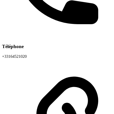
Téléphone
+33164521020