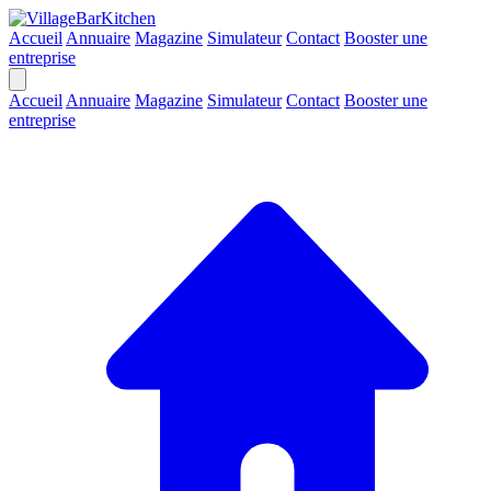
Accueil
Annuaire
Magazine
Simulateur
Contact
Booster une
entreprise
Accueil
Annuaire
Magazine
Simulateur
Contact
Booster une
entreprise