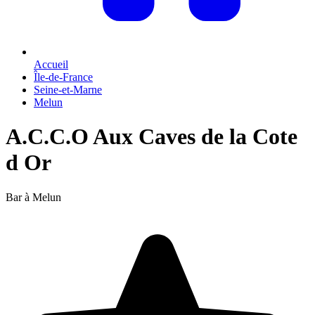
Accueil
Île-de-France
Seine-et-Marne
Melun
A.C.C.O Aux Caves de la Cote
d Or
Bar à Melun