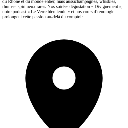
du Rhône et du monde entier, mais aussichampagnes, whiskies,
rhumset spiritueux rares. Nos soirées dégustation « Divignement »,
notre podcast « Le Verre bien tendu » et nos cours d’œnologie
prolongent cette passion au-delà du comptoir.