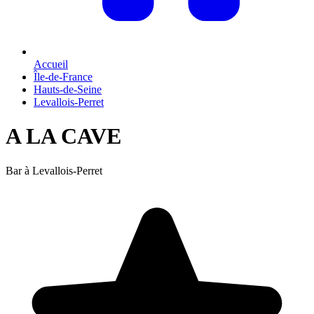
Accueil
Île-de-France
Hauts-de-Seine
Levallois-Perret
A LA CAVE
Bar à Levallois-Perret