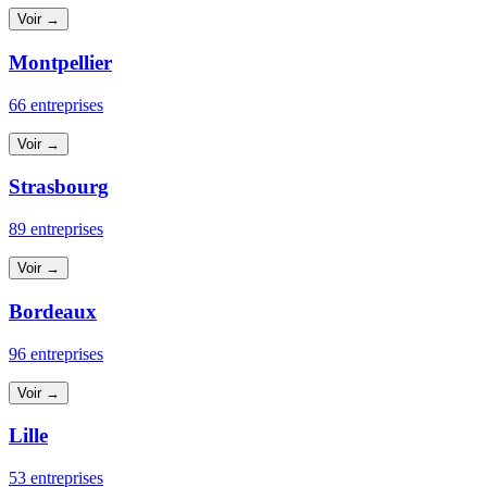
Voir →
Montpellier
66 entreprises
Voir →
Strasbourg
89 entreprises
Voir →
Bordeaux
96 entreprises
Voir →
Lille
53 entreprises