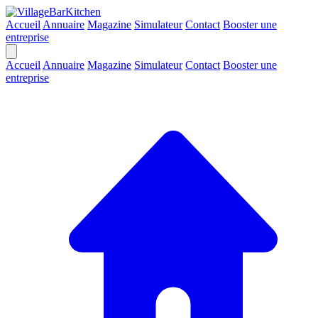
Accueil
Annuaire
Magazine
Simulateur
Contact
Booster une
entreprise
Accueil
Annuaire
Magazine
Simulateur
Contact
Booster une
entreprise