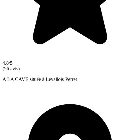
4.8/5
(56 avis)
A LA CAVE située à Levallois-Perret