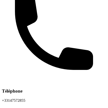
Téléphone
+33147572855