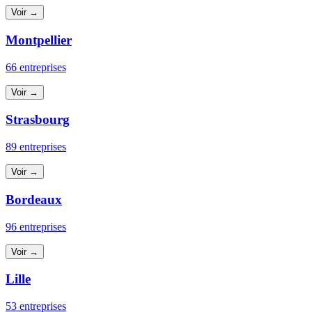
Voir →
Montpellier
66 entreprises
Voir →
Strasbourg
89 entreprises
Voir →
Bordeaux
96 entreprises
Voir →
Lille
53 entreprises