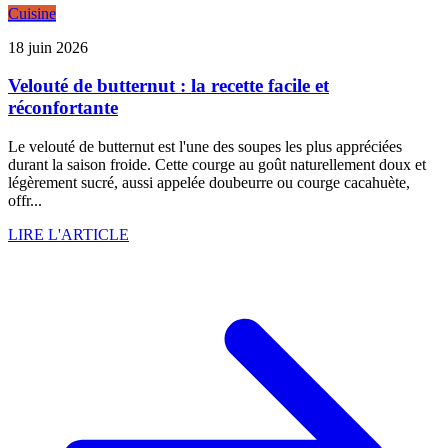
Cuisine
18 juin 2026
Velouté de butternut : la recette facile et
réconfortante
Le velouté de butternut est l'une des soupes les plus appréciées
durant la saison froide. Cette courge au goût naturellement doux et
légèrement sucré, aussi appelée doubeurre ou courge cacahuète,
offr...
LIRE L'ARTICLE