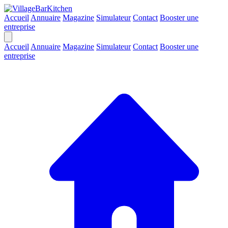
Accueil
Annuaire
Magazine
Simulateur
Contact
Booster une
entreprise
Accueil
Annuaire
Magazine
Simulateur
Contact
Booster une
entreprise