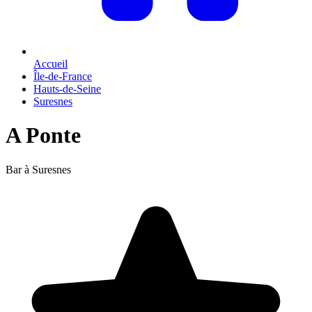
Accueil
Île-de-France
Hauts-de-Seine
Suresnes
A Ponte
Bar à Suresnes