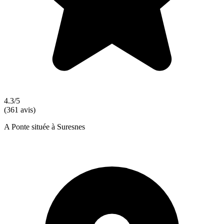
4.3/5
(361 avis)
A Ponte située à Suresnes