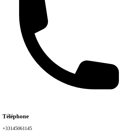
Téléphone
+33145061145