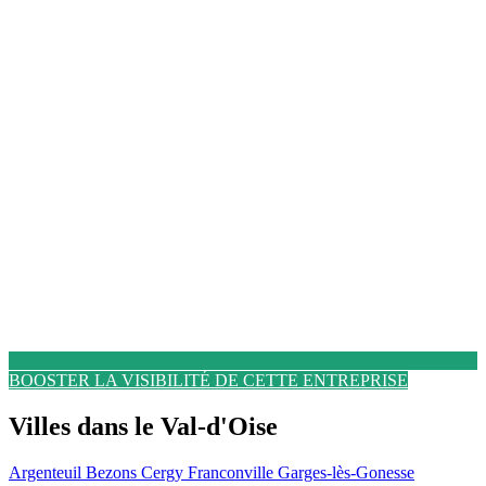
BOOSTER LA VISIBILITÉ DE CETTE ENTREPRISE
Villes dans le Val-d'Oise
Argenteuil
Bezons
Cergy
Franconville
Garges-lès-Gonesse