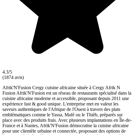
4.3/5
(1874 avis)
Afrik'N'Fusion Cergy cuisine africaine située à Cergy Afrik N
Fusion Afrik'N'Fusion est un réseau de restaurants spécialisé dans la
cuisine africaine moderne et accessible, proposant depuis 2011 une
expérience fast & good unique. L'entreprise met en valeur les
saveurs authentiques de l'Afrique de l'Ouest à travers des plats
emblématiques comme le Yassa, Mafé ou le Thièb, préparés sur
place avec des produits frais. Avec plusieurs implantations en Île-de-
France et à Nantes, Afrik'N'Fusion démocratise la cuisine africaine
pour une clientèle urbaine et connectée, proposant des options de