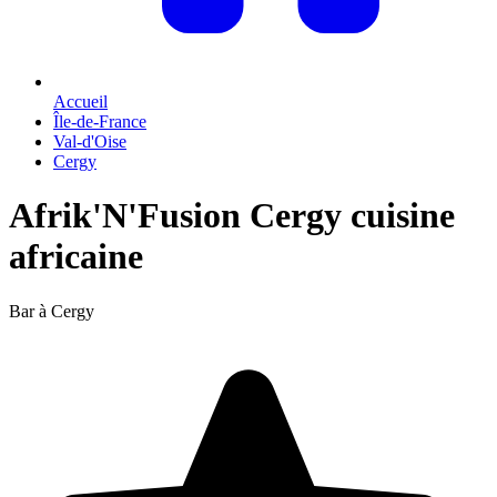
Accueil
Île-de-France
Val-d'Oise
Cergy
Afrik'N'Fusion Cergy cuisine
africaine
Bar à Cergy