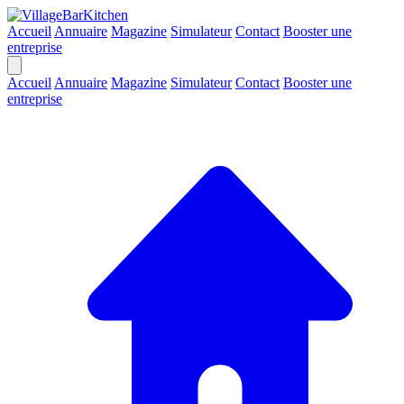
Accueil
Annuaire
Magazine
Simulateur
Contact
Booster une
entreprise
Accueil
Annuaire
Magazine
Simulateur
Contact
Booster une
entreprise