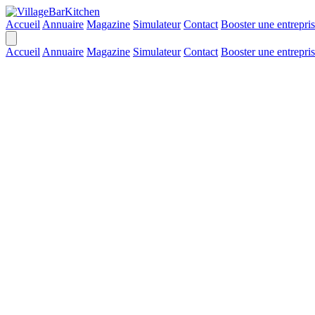
Accueil
Annuaire
Magazine
Simulateur
Contact
Booster une entrepri
Accueil
Annuaire
Magazine
Simulateur
Contact
Booster une entrepri