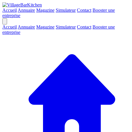
Accueil
Annuaire
Magazine
Simulateur
Contact
Booster une
entreprise
Accueil
Annuaire
Magazine
Simulateur
Contact
Booster une
entreprise