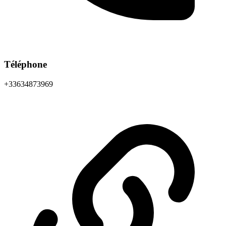
Téléphone
+33634873969