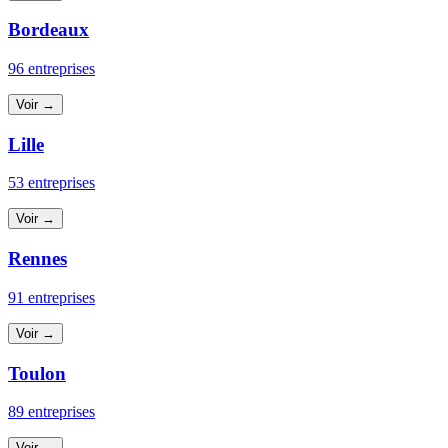
Bordeaux
96 entreprises
Voir →
Lille
53 entreprises
Voir →
Rennes
91 entreprises
Voir →
Toulon
89 entreprises
Voir →