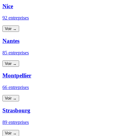
Nice
92 entreprises
Voir →
Nantes
85 entreprises
Voir →
Montpellier
66 entreprises
Voir →
Strasbourg
89 entreprises
Voir →