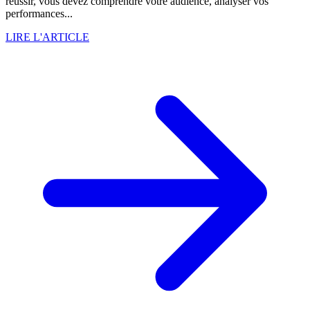
réussir, vous devez comprendre votre audience, analyser vos
performances...
LIRE L'ARTICLE