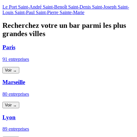
Le Port
Saint-André
Saint-Benoît
Saint-Denis
Saint-Joseph
Saint-
Louis
Saint-Paul
Saint-Pierre
Sainte-Marie
Recherchez votre un bar parmi les plus
grandes villes
Paris
91 entreprises
Voir →
Marseille
80 entreprises
Voir →
Lyon
89 entreprises