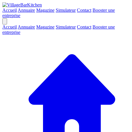
Accueil
Annuaire
Magazine
Simulateur
Contact
Booster une
entreprise
Accueil
Annuaire
Magazine
Simulateur
Contact
Booster une
entreprise