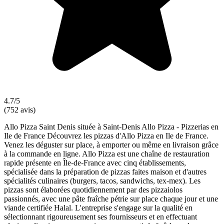
4.7/5
(752 avis)
Allo Pizza Saint Denis située à Saint-Denis Allo Pizza - Pizzerias en
Ile de France Découvrez les pizzas d'Allo Pizza en Ile de France.
Venez les déguster sur place, à emporter ou même en livraison grâce
à la commande en ligne. Allo Pizza est une chaîne de restauration
rapide présente en Île-de-France avec cinq établissements,
spécialisée dans la préparation de pizzas faites maison et d'autres
spécialités culinaires (burgers, tacos, sandwichs, tex-mex). Les
pizzas sont élaborées quotidiennement par des pizzaiolos
passionnés, avec une pâte fraîche pétrie sur place chaque jour et une
viande certifiée Halal. L'entreprise s'engage sur la qualité en
sélectionnant rigoureusement ses fournisseurs et en effectuant