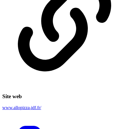
Site web
www.allopizza-idf.fr/