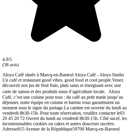
4.9/5
(38 avis)
Aloya Café située à Marcq-en-Barœul Aloya Café - Aloya Studio
Un café et restaurant good vibes, good food et cool people.Venez
découvrir nos jus de fruit frais, plats sains et énergisant avec une
carte de saison et des produits issus d’agriculture locale. Aloya
Café, c’est une cuisine pour tous : du café au petit matin jusqu’au
déjeuner, notre équipe en cuisine et barista vous garantissent un
moment sous le signe du partage.La cantine est ouverte du lundi au
vendredi 8h30-15h. Pour toute réservation, veuillez contacter le03
20 45 20 72 Ouvert du lundi au vendredi 8h30-15h. Côté sucré, les
incontournables cookies ou cakes et autres douceurs sucrées.
Adresse815 Avenue de la République59700 Marcq-en-Baroeul