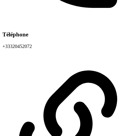
Téléphone
+33320452072