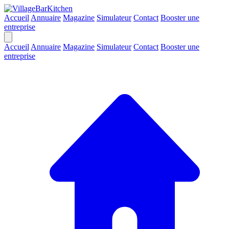
Accueil
Annuaire
Magazine
Simulateur
Contact
Booster une
entreprise
Accueil
Annuaire
Magazine
Simulateur
Contact
Booster une
entreprise