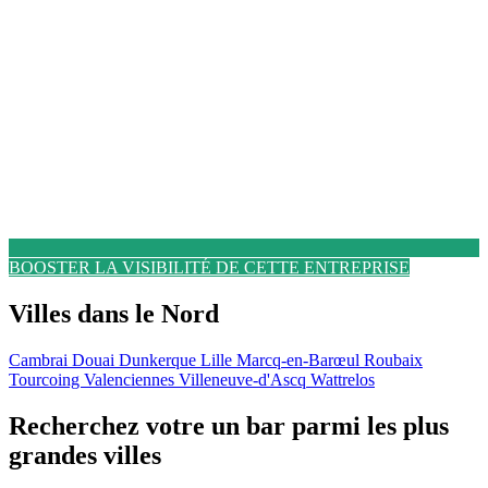
BOOSTER LA VISIBILITÉ DE CETTE ENTREPRISE
Villes dans le Nord
Cambrai
Douai
Dunkerque
Lille
Marcq-en-Barœul
Roubaix
Tourcoing
Valenciennes
Villeneuve-d'Ascq
Wattrelos
Recherchez votre un bar parmi les plus
grandes villes