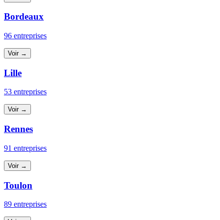
Bordeaux
96 entreprises
Voir →
Lille
53 entreprises
Voir →
Rennes
91 entreprises
Voir →
Toulon
89 entreprises