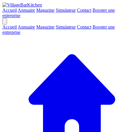
Accueil
Annuaire
Magazine
Simulateur
Contact
Booster une
entreprise
Accueil
Annuaire
Magazine
Simulateur
Contact
Booster une
entreprise