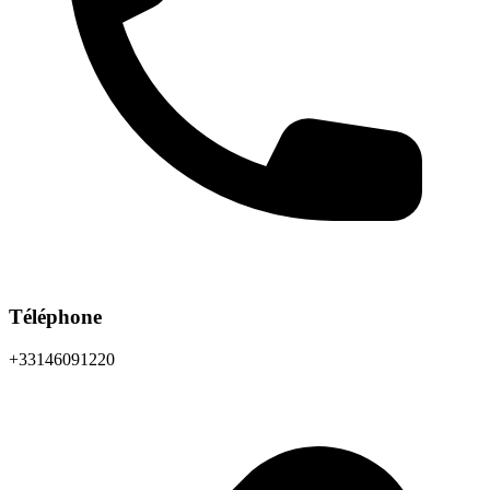
Téléphone
+33146091220