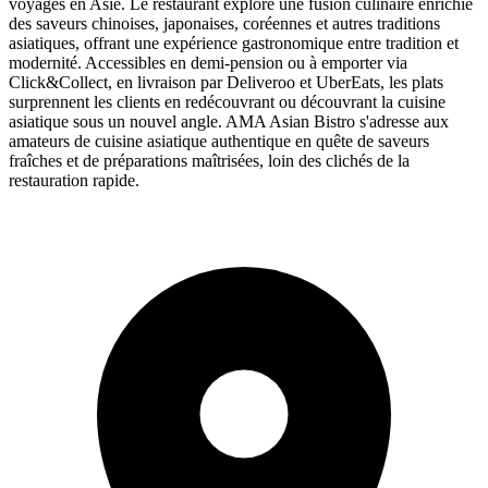
voyages en Asie. Le restaurant explore une fusion culinaire enrichie
des saveurs chinoises, japonaises, coréennes et autres traditions
asiatiques, offrant une expérience gastronomique entre tradition et
modernité. Accessibles en demi-pension ou à emporter via
Click&Collect, en livraison par Deliveroo et UberEats, les plats
surprennent les clients en redécouvrant ou découvrant la cuisine
asiatique sous un nouvel angle. AMA Asian Bistro s'adresse aux
amateurs de cuisine asiatique authentique en quête de saveurs
fraîches et de préparations maîtrisées, loin des clichés de la
restauration rapide.