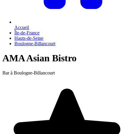
Accueil
Île-de-France
Hauts-de-Seine
Boulogne-Billancourt
AMA Asian Bistro
Bar à Boulogne-Billancourt