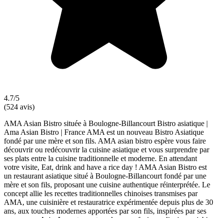
4.7/5
(524 avis)
AMA Asian Bistro située à Boulogne-Billancourt Bistro asiatique |
Ama Asian Bistro | France AMA est un nouveau Bistro Asiatique
fondé par une mère et son fils. AMA asian bistro espère vous faire
découvrir ou redécouvrir la cuisine asiatique et vous surprendre par
ses plats entre la cuisine traditionnelle et moderne. En attendant
votre visite, Eat, drink and have a rice day ! AMA Asian Bistro est
un restaurant asiatique situé à Boulogne-Billancourt fondé par une
mère et son fils, proposant une cuisine authentique réinterprétée. Le
concept allie les recettes traditionnelles chinoises transmises par
AMA, une cuisinière et restauratrice expérimentée depuis plus de 30
ans, aux touches modernes apportées par son fils, inspirées par ses