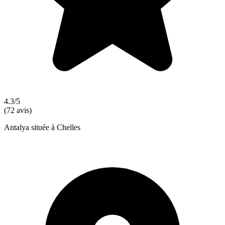
4.3/5
(72 avis)
Antalya située à Chelles