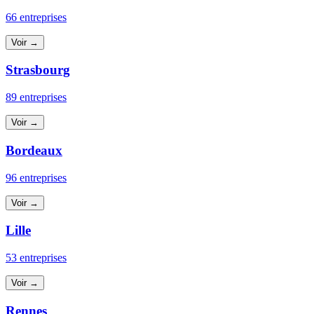
66 entreprises
Voir →
Strasbourg
89 entreprises
Voir →
Bordeaux
96 entreprises
Voir →
Lille
53 entreprises
Voir →
Rennes