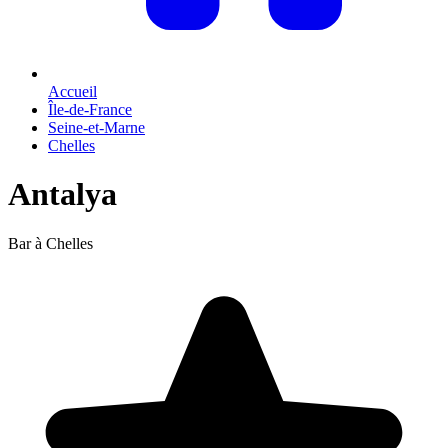
Accueil
Île-de-France
Seine-et-Marne
Chelles
Antalya
Bar à Chelles