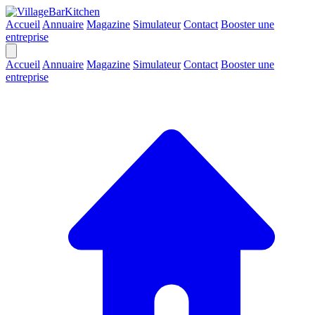
Accueil
Annuaire
Magazine
Simulateur
Contact
Booster une
entreprise
Accueil
Annuaire
Magazine
Simulateur
Contact
Booster une
entreprise