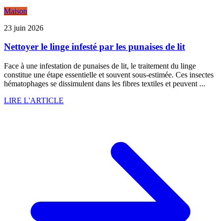
Maison
23 juin 2026
Nettoyer le linge infesté par les punaises de lit
Face à une infestation de punaises de lit, le traitement du linge
constitue une étape essentielle et souvent sous-estimée. Ces insectes
hématophages se dissimulent dans les fibres textiles et peuvent ...
LIRE L'ARTICLE