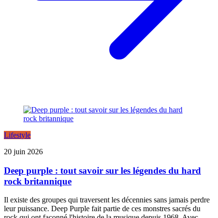
Lifestyle
20 juin 2026
Deep purple : tout savoir sur les légendes du hard
rock britannique
Il existe des groupes qui traversent les décennies sans jamais perdre
leur puissance. Deep Purple fait partie de ces monstres sacrés du
rock qui ont façonné l'histoire de la musique depuis 1968. Avec ...