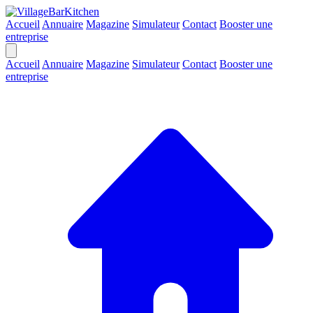
Accueil
Annuaire
Magazine
Simulateur
Contact
Booster une
entreprise
Accueil
Annuaire
Magazine
Simulateur
Contact
Booster une
entreprise