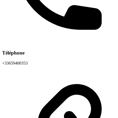
Téléphone
+33659400353