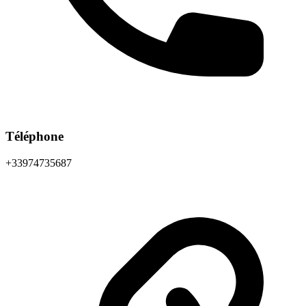
Téléphone
+33974735687