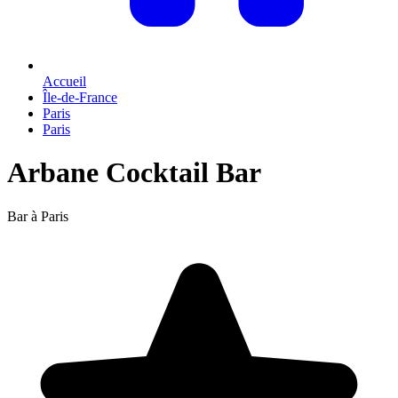
Accueil
Île-de-France
Paris
Paris
Arbane Cocktail Bar
Bar à Paris