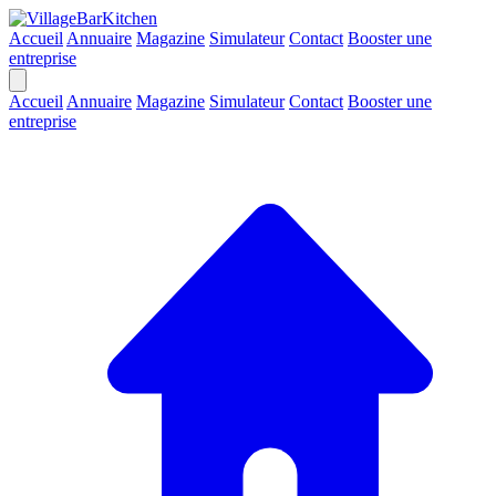
Accueil
Annuaire
Magazine
Simulateur
Contact
Booster une
entreprise
Accueil
Annuaire
Magazine
Simulateur
Contact
Booster une
entreprise