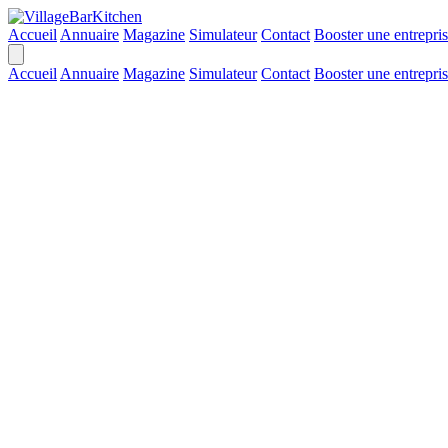
Accueil
Annuaire
Magazine
Simulateur
Contact
Booster une entrepri
Accueil
Annuaire
Magazine
Simulateur
Contact
Booster une entrepri