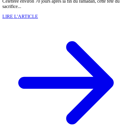
Célébrée environ 70 jours après la fin du ramadan, cette fête du
sacrifice...
LIRE L'ARTICLE