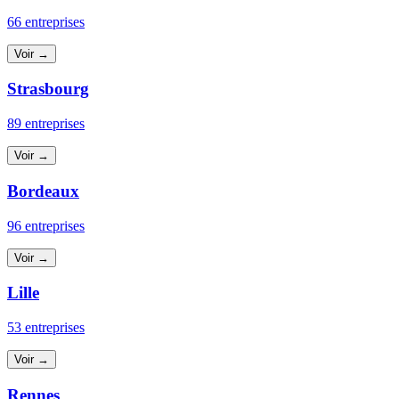
66 entreprises
Voir →
Strasbourg
89 entreprises
Voir →
Bordeaux
96 entreprises
Voir →
Lille
53 entreprises
Voir →
Rennes