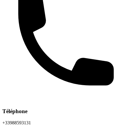
Téléphone
+33988593131