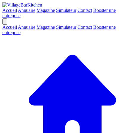
Accueil
Annuaire
Magazine
Simulateur
Contact
Booster une
entreprise
Accueil
Annuaire
Magazine
Simulateur
Contact
Booster une
entreprise