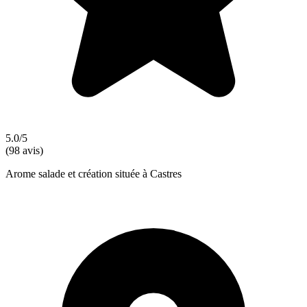
5.0/5
(98 avis)
Arome salade et création située à Castres