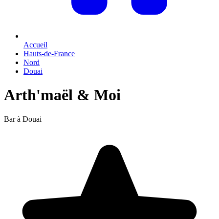
Accueil
Hauts-de-France
Nord
Douai
Arth'maël & Moi
Bar à Douai