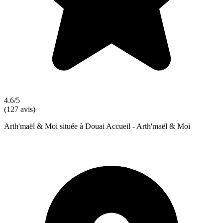
4.6/5
(127 avis)
Arth'maël & Moi située à Douai Accueil - Arth'maël & Moi