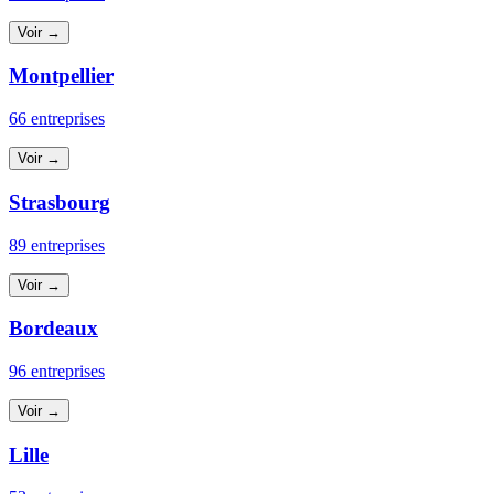
Voir →
Montpellier
66 entreprises
Voir →
Strasbourg
89 entreprises
Voir →
Bordeaux
96 entreprises
Voir →
Lille