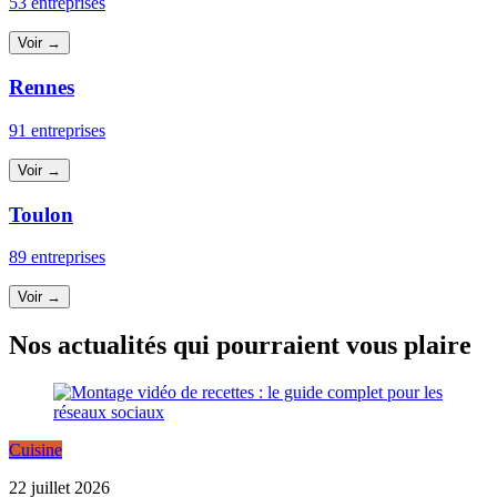
53 entreprises
Voir →
Rennes
91 entreprises
Voir →
Toulon
89 entreprises
Voir →
Nos actualités qui pourraient vous plaire
Cuisine
22 juillet 2026