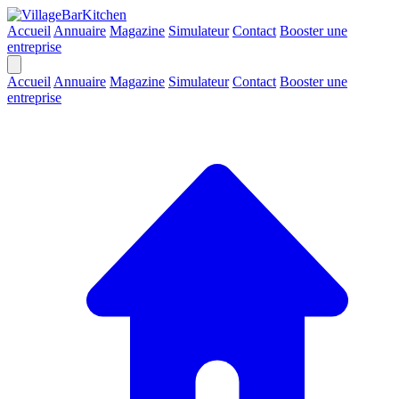
Accueil
Annuaire
Magazine
Simulateur
Contact
Booster une
entreprise
Accueil
Annuaire
Magazine
Simulateur
Contact
Booster une
entreprise