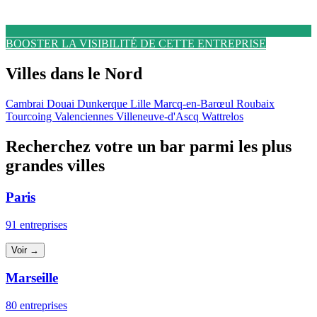
BOOSTER LA VISIBILITÉ DE CETTE ENTREPRISE
Villes dans le Nord
Cambrai
Douai
Dunkerque
Lille
Marcq-en-Barœul
Roubaix
Tourcoing
Valenciennes
Villeneuve-d'Ascq
Wattrelos
Recherchez votre un bar parmi les plus
grandes villes
Paris
91 entreprises
Voir →
Marseille
80 entreprises