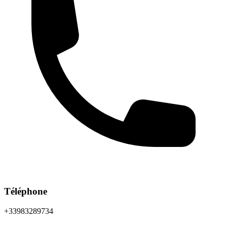
Téléphone
+33983289734