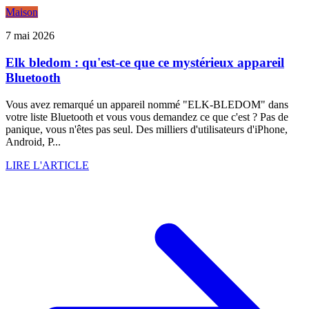
Maison
7 mai 2026
Elk bledom : qu'est-ce que ce mystérieux appareil
Bluetooth
Vous avez remarqué un appareil nommé "ELK-BLEDOM" dans
votre liste Bluetooth et vous vous demandez ce que c'est ? Pas de
panique, vous n'êtes pas seul. Des milliers d'utilisateurs d'iPhone,
Android, P...
LIRE L'ARTICLE