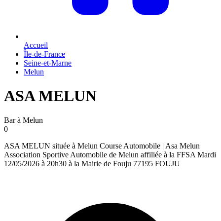
Accueil
Île-de-France
Seine-et-Marne
Melun
ASA MELUN
Bar à Melun
0
ASA MELUN située à Melun Course Automobile | Asa Melun
Association Sportive Automobile de Melun affiliée à la FFSA Mardi
12/05/2026 à 20h30 à la Mairie de Fouju 77195 FOUJU