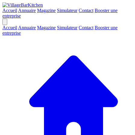
Accueil
Annuaire
Magazine
Simulateur
Contact
Booster une
entreprise
Accueil
Annuaire
Magazine
Simulateur
Contact
Booster une
entreprise