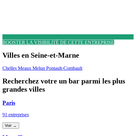
BOOSTER LA VISIBILITÉ DE CETTE ENTREPRISE
Villes en Seine-et-Marne
Chelles
Meaux
Melun
Pontault-Combault
Recherchez votre un bar parmi les plus
grandes villes
Paris
91 entreprises
Voir →