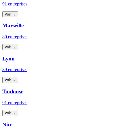
91 entreprises
Voir →
Marseille
80 entreprises
Voir →
Lyon
89 entreprises
Voir →
Toulouse
91 entreprises
Voir →
Nice