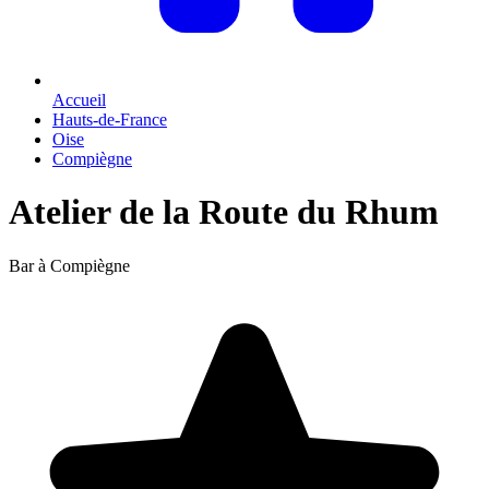
Accueil
Hauts-de-France
Oise
Compiègne
Atelier de la Route du Rhum
Bar à Compiègne