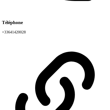
Téléphone
+33641420028