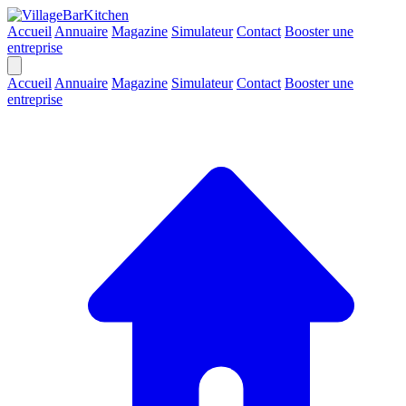
Accueil
Annuaire
Magazine
Simulateur
Contact
Booster une
entreprise
Accueil
Annuaire
Magazine
Simulateur
Contact
Booster une
entreprise