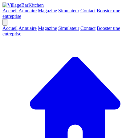
Accueil
Annuaire
Magazine
Simulateur
Contact
Booster une
entreprise
Accueil
Annuaire
Magazine
Simulateur
Contact
Booster une
entreprise