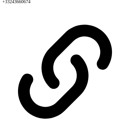
+33243660674