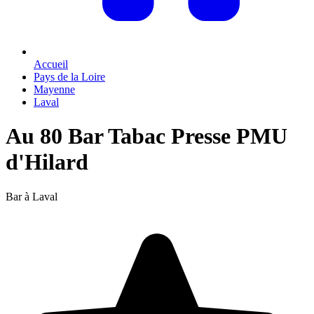
Accueil
Pays de la Loire
Mayenne
Laval
Au 80 Bar Tabac Presse PMU
d'Hilard
Bar à Laval