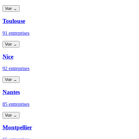
Voir →
Toulouse
91 entreprises
Voir →
Nice
92 entreprises
Voir →
Nantes
85 entreprises
Voir →
Montpellier