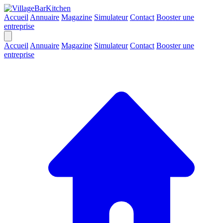
Accueil
Annuaire
Magazine
Simulateur
Contact
Booster une
entreprise
Accueil
Annuaire
Magazine
Simulateur
Contact
Booster une
entreprise