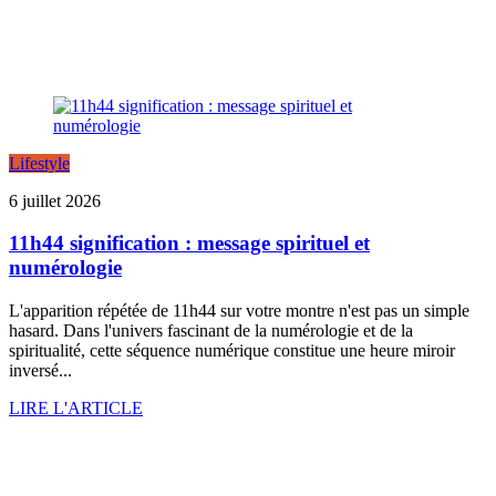
Lifestyle
6 juillet 2026
11h44 signification : message spirituel et
numérologie
L'apparition répétée de 11h44 sur votre montre n'est pas un simple
hasard. Dans l'univers fascinant de la numérologie et de la
spiritualité, cette séquence numérique constitue une heure miroir
inversé...
LIRE L'ARTICLE