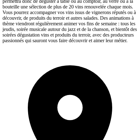
permettra donc de déguster à table ou au comptoir, au verre ou à la
bouteille une sélection de plus de 20 vins renouvelée chaque mois.
Vous pourrez accompagner vos vins issus de vignerons réputés ou à
découvrir, de produits du terroir et autres salades. Des animations à
thème viendront régulièrement animer vos fins de semaine : tous les
jeudis, soirée musicale autour du jazz et de la chanson, et bientôt des
soirées dégustation vins et produits du terroir, avec des producteurs
passionnés qui sauront vous faire découvrir et aimer leur métier.