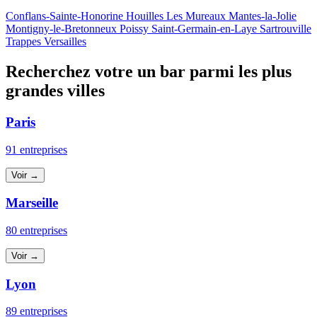
Conflans-Sainte-Honorine
Houilles
Les Mureaux
Mantes-la-Jolie
Montigny-le-Bretonneux
Poissy
Saint-Germain-en-Laye
Sartrouville
Trappes
Versailles
Recherchez votre un bar parmi les plus
grandes villes
Paris
91 entreprises
Voir →
Marseille
80 entreprises
Voir →
Lyon
89 entreprises