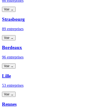
66 entreprises
Voir →
Strasbourg
89 entreprises
Voir →
Bordeaux
96 entreprises
Voir →
Lille
53 entreprises
Voir →
Rennes