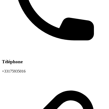
Téléphone
+33175935016