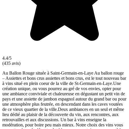
4.4/5
(435 avis)
Au Ballon Rouge située à Saint-Germain-en-Laye Au ballon rouge
– Assiettes et bons crus assiettes et bons crus, est le tout nouveau bar
à vins situé en plein coeur de la ville de St-Germain-en-Laye.Une
création unique, ou vous pourrez au gré de vos envies, opter pour
une ambiance conviviale et chaleureuse en dégustant un petit vin de
pays et une assiette de jambon espagnol autour du grand bar ou pour
une atmosphère plus feutrée, en descendant dans les caves voutées
de ce vieux quartier de la ville.Deux ambiances en un seul et même
lieu dédié au plaisir de la découverte du vin, aux rencontres, aux
retrouvailles et aux discussions. Un bar à vins enseigne la
modération, pour boire peu mais mieux. Notre choix des vins vous