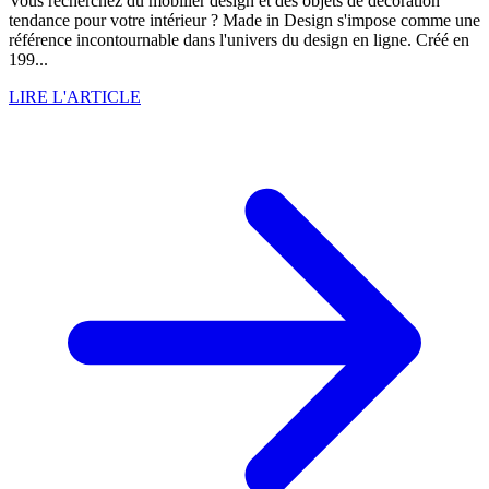
Vous recherchez du mobilier design et des objets de décoration
tendance pour votre intérieur ? Made in Design s'impose comme une
référence incontournable dans l'univers du design en ligne. Créé en
199...
LIRE L'ARTICLE