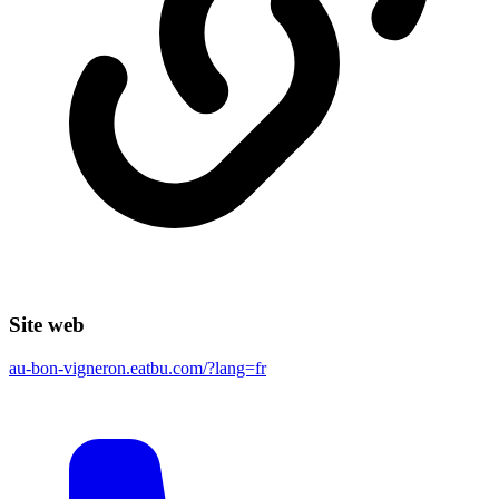
Site web
au-bon-vigneron.eatbu.com/?lang=fr