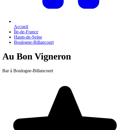
Accueil
Île-de-France
Hauts-de-Seine
Boulogne-Billancourt
Au Bon Vigneron
Bar à Boulogne-Billancourt