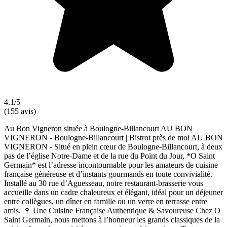
4.1/5
(155 avis)
Au Bon Vigneron située à Boulogne-Billancourt AU BON
VIGNERON - Boulogne-Billancourt | Bistrot près de moi AU BON
VIGNERON - Situé en plein cœur de Boulogne-Billancourt, à deux
pas de l’église Notre-Dame et de la rue du Point du Jour, *O Saint
Germain* est l’adresse incontournable pour les amateurs de cuisine
française généreuse et d’instants gourmands en toute convivialité.
Installé au 30 rue d’Aguesseau, notre restaurant-brasserie vous
accueille dans un cadre chaleureux et élégant, idéal pour un déjeuner
entre collègues, un dîner en famille ou un verre en terrasse entre
amis. 🍷 Une Cuisine Française Authentique & Savoureuse Chez O
Saint Germain, nous mettons à l’honneur les grands classiques de la