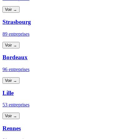
Voir →
Strasbourg
89 entreprises
Voir →
Bordeaux
96 entreprises
Voir →
Lille
53 entreprises
Voir →
Rennes