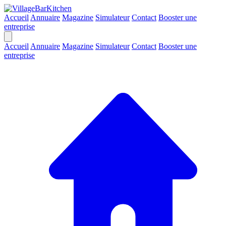
Accueil
Annuaire
Magazine
Simulateur
Contact
Booster une
entreprise
Accueil
Annuaire
Magazine
Simulateur
Contact
Booster une
entreprise