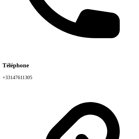
Téléphone
+33147611305