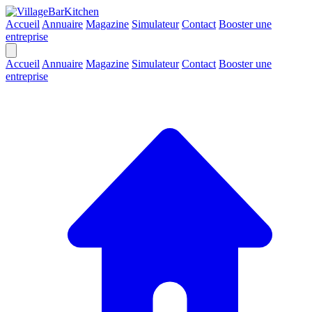
Accueil
Annuaire
Magazine
Simulateur
Contact
Booster une
entreprise
Accueil
Annuaire
Magazine
Simulateur
Contact
Booster une
entreprise