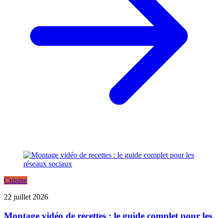
Cuisine
22 juillet 2026
Montage vidéo de recettes : le guide complet pour les