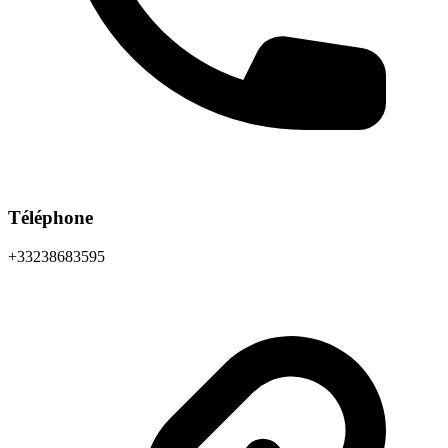
Téléphone
+33238683595