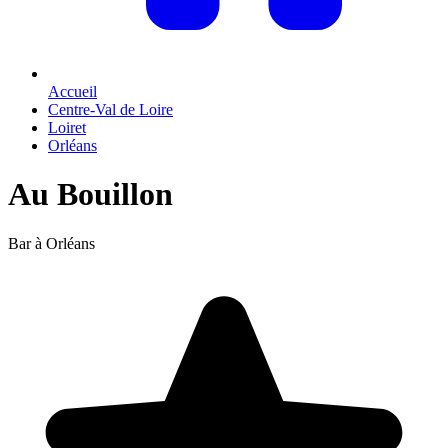
Accueil
Centre-Val de Loire
Loiret
Orléans
Au Bouillon
Bar à Orléans