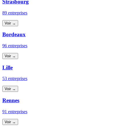
Strasbourg
89 entreprises
Voir →
Bordeaux
96 entreprises
Voir →
Lille
53 entreprises
Voir →
Rennes
91 entreprises
Voir →