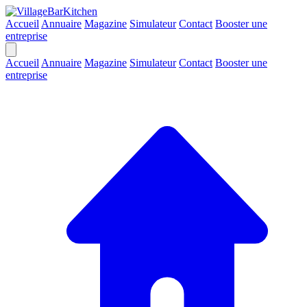
Accueil
Annuaire
Magazine
Simulateur
Contact
Booster une
entreprise
Accueil
Annuaire
Magazine
Simulateur
Contact
Booster une
entreprise