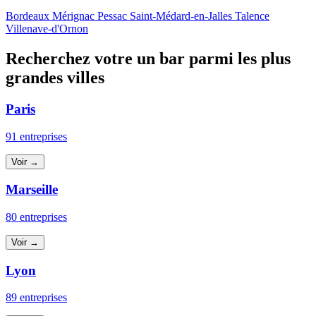
Bordeaux
Mérignac
Pessac
Saint-Médard-en-Jalles
Talence
Villenave-d'Ornon
Recherchez votre un bar parmi les plus
grandes villes
Paris
91 entreprises
Voir →
Marseille
80 entreprises
Voir →
Lyon
89 entreprises