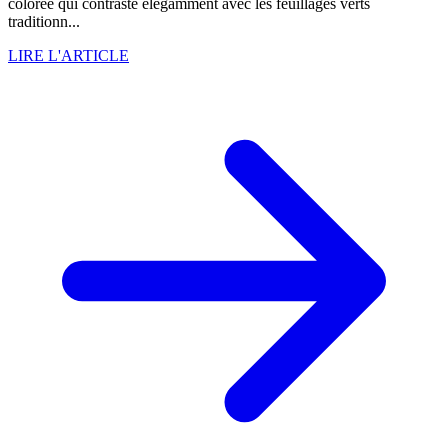
colorée qui contraste élégamment avec les feuillages verts
traditionn...
LIRE L'ARTICLE