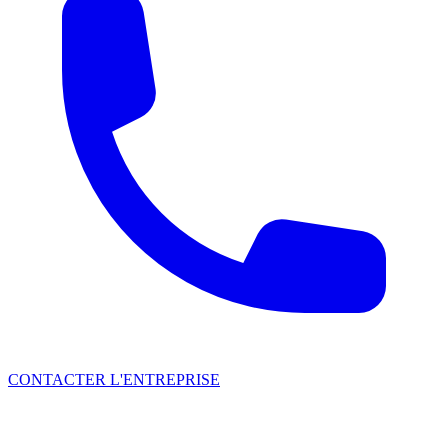
CONTACTER L'ENTREPRISE