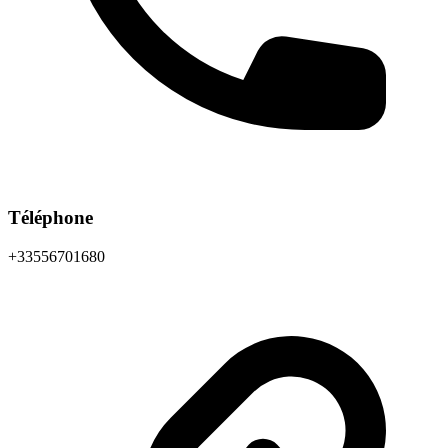
Téléphone
+33556701680