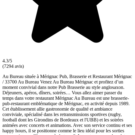
4.3/5
(7294 avis)
Au Bureau située à Mérignac Pub, Brasserie et Restaurant Mérignac
/ 33700 Au Bureau Venez Au Bureau Mérignac et profitez d’un
moment convivial dans notre Pub Brasserie au style anglosaxon.
Déjeuners, apéros, dîners, soirées… Vous allez aimer passer du
temps dans votre restaurant Mérignac Au Bureau est une brasserie-
pub-restaurant emblématique de Mérignac, en activité depuis 1989.
Cet établissement allie gastronomie de qualité et ambiance
conviviale, spécialisé dans les retransmissions sportives (rugby,
football dont les Girondins de Bordeaux et l'UBB) et les soirées
animées avec concerts et animations. Avec son service continu et ses
happy hours, il se positionne comme le lieu idéal pour les sorties