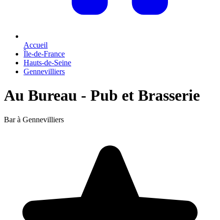
Accueil
Île-de-France
Hauts-de-Seine
Gennevilliers
Au Bureau - Pub et Brasserie
Bar à Gennevilliers