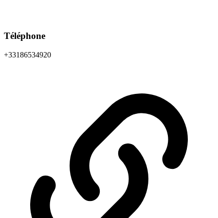
Téléphone
+33186534920