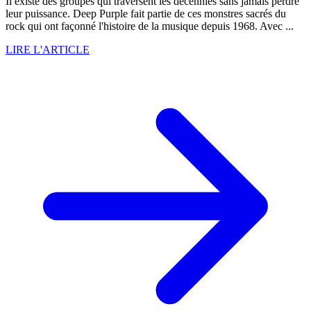
Il existe des groupes qui traversent les décennies sans jamais perdre
leur puissance. Deep Purple fait partie de ces monstres sacrés du
rock qui ont façonné l'histoire de la musique depuis 1968. Avec ...
LIRE L'ARTICLE