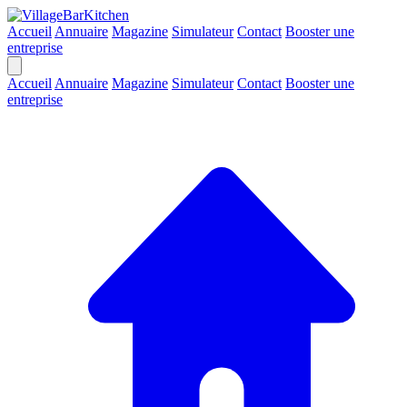
Accueil
Annuaire
Magazine
Simulateur
Contact
Booster une
entreprise
Accueil
Annuaire
Magazine
Simulateur
Contact
Booster une
entreprise