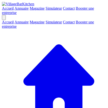
Accueil
Annuaire
Magazine
Simulateur
Contact
Booster une
entreprise
Accueil
Annuaire
Magazine
Simulateur
Contact
Booster une
entreprise