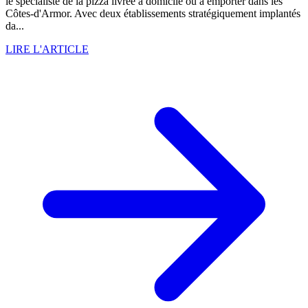
le spécialiste de la pizza livrée à domicile ou à emporter dans les
Côtes-d'Armor. Avec deux établissements stratégiquement implantés
da...
LIRE L'ARTICLE