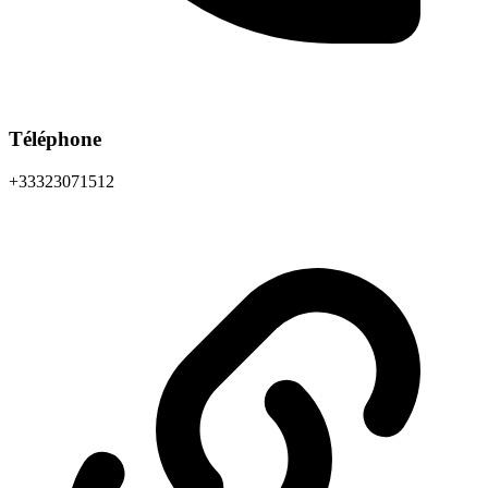
Téléphone
+33323071512