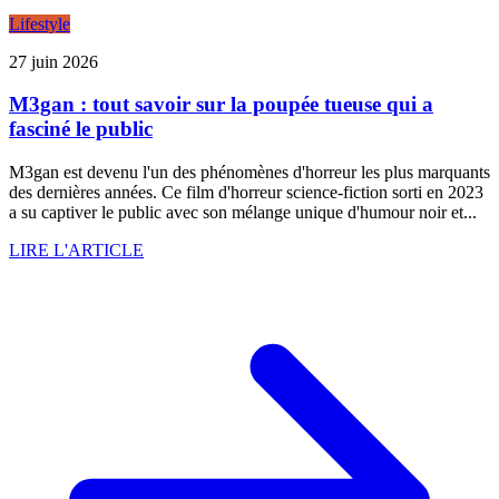
Lifestyle
27 juin 2026
M3gan : tout savoir sur la poupée tueuse qui a
fasciné le public
M3gan est devenu l'un des phénomènes d'horreur les plus marquants
des dernières années. Ce film d'horreur science-fiction sorti en 2023
a su captiver le public avec son mélange unique d'humour noir et...
LIRE L'ARTICLE