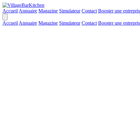
Accueil
Annuaire
Magazine
Simulateur
Contact
Booster une entrepri
Accueil
Annuaire
Magazine
Simulateur
Contact
Booster une entrepri