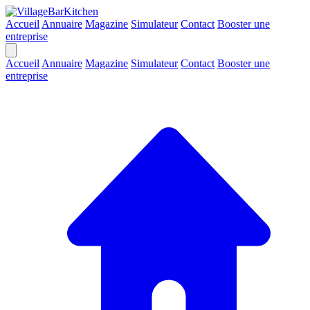
Accueil
Annuaire
Magazine
Simulateur
Contact
Booster une
entreprise
Accueil
Annuaire
Magazine
Simulateur
Contact
Booster une
entreprise