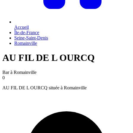
Accueil
Île-de-France
Seine-Saint-Denis
Romainville
AU FIL DE L OURCQ
Bar à Romainville
0
AU FIL DE L OURCQ située à Romainville