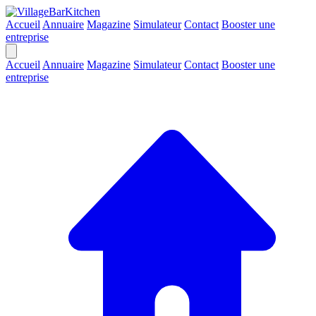
Accueil
Annuaire
Magazine
Simulateur
Contact
Booster une
entreprise
Accueil
Annuaire
Magazine
Simulateur
Contact
Booster une
entreprise