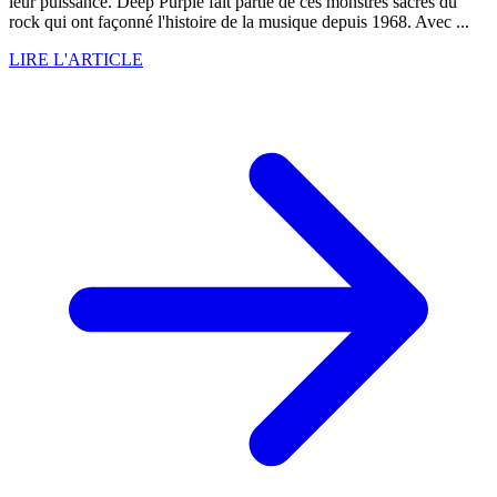
leur puissance. Deep Purple fait partie de ces monstres sacrés du
rock qui ont façonné l'histoire de la musique depuis 1968. Avec ...
LIRE L'ARTICLE