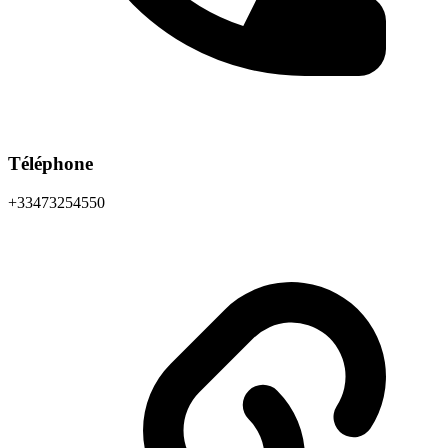
Téléphone
+33473254550