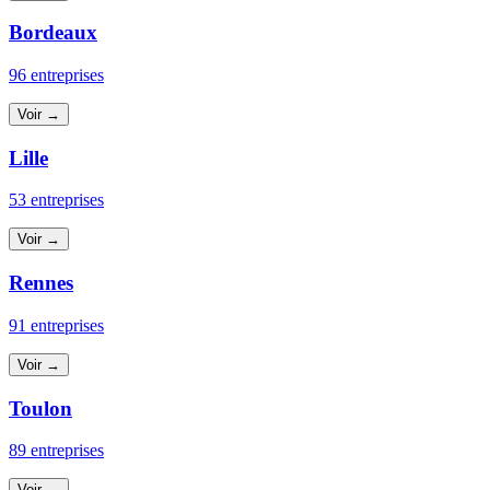
Bordeaux
96 entreprises
Voir →
Lille
53 entreprises
Voir →
Rennes
91 entreprises
Voir →
Toulon
89 entreprises
Voir →