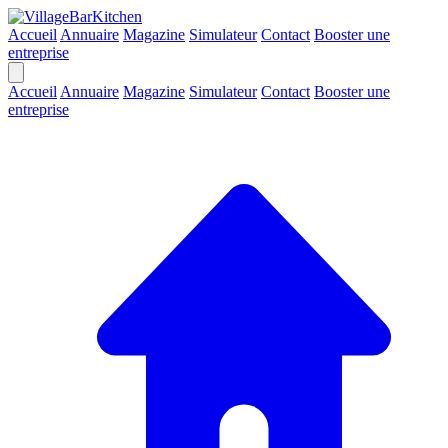
Accueil
Annuaire
Magazine
Simulateur
Contact
Booster une
entreprise
Accueil
Annuaire
Magazine
Simulateur
Contact
Booster une
entreprise