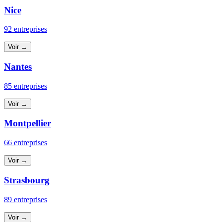
Nice
92 entreprises
Voir →
Nantes
85 entreprises
Voir →
Montpellier
66 entreprises
Voir →
Strasbourg
89 entreprises
Voir →