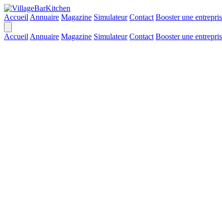
Accueil
Annuaire
Magazine
Simulateur
Contact
Booster une entrepri
Accueil
Annuaire
Magazine
Simulateur
Contact
Booster une entrepri