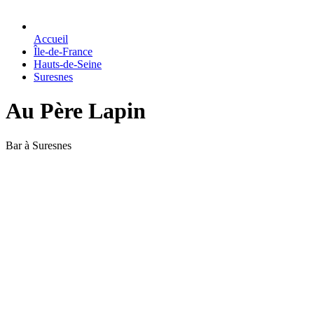
Accueil
Île-de-France
Hauts-de-Seine
Suresnes
Au Père Lapin
Bar à Suresnes