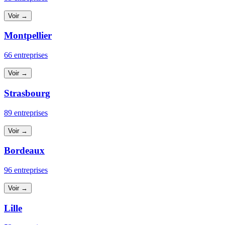
Voir →
Montpellier
66 entreprises
Voir →
Strasbourg
89 entreprises
Voir →
Bordeaux
96 entreprises
Voir →
Lille