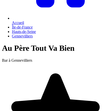
Accueil
Île-de-France
Hauts-de-Seine
Gennevilliers
Au Père Tout Va Bien
Bar à Gennevilliers