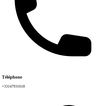
Téléphone
+33147931618