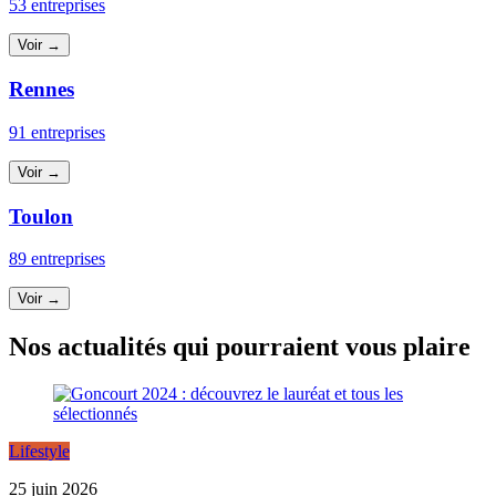
53 entreprises
Voir →
Rennes
91 entreprises
Voir →
Toulon
89 entreprises
Voir →
Nos actualités qui pourraient vous plaire
Lifestyle
25 juin 2026