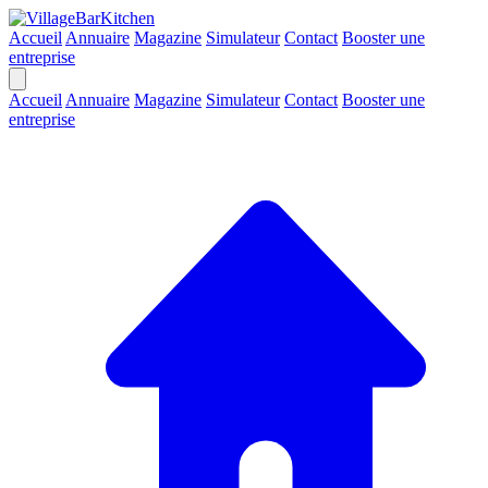
Accueil
Annuaire
Magazine
Simulateur
Contact
Booster une
entreprise
Accueil
Annuaire
Magazine
Simulateur
Contact
Booster une
entreprise