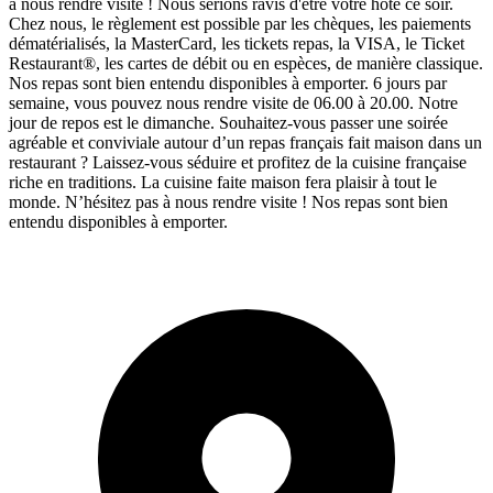
à nous rendre visite ! Nous serions ravis d'être votre hôte ce soir.
Chez nous, le règlement est possible par les chèques, les paiements
dématérialisés, la MasterCard, les tickets repas, la VISA, le Ticket
Restaurant®, les cartes de débit ou en espèces, de manière classique.
Nos repas sont bien entendu disponibles à emporter. 6 jours par
semaine, vous pouvez nous rendre visite de 06.00 à 20.00. Notre
jour de repos est le dimanche. Souhaitez-vous passer une soirée
agréable et conviviale autour d’un repas français fait maison dans un
restaurant ? Laissez-vous séduire et profitez de la cuisine française
riche en traditions. La cuisine faite maison fera plaisir à tout le
monde. N’hésitez pas à nous rendre visite ! Nos repas sont bien
entendu disponibles à emporter.