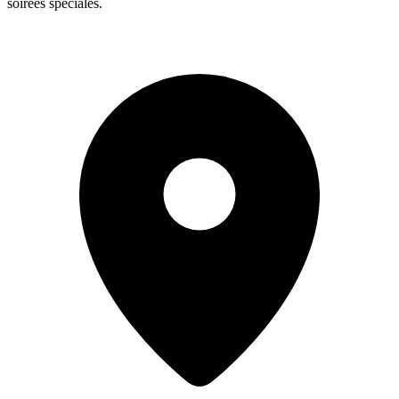
soirées spéciales.