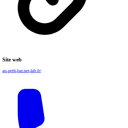
Site web
au-petit-bar.net-lab.fr/