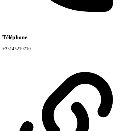
Téléphone
+33145219710