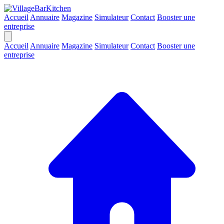
Accueil
Annuaire
Magazine
Simulateur
Contact
Booster une
entreprise
Accueil
Annuaire
Magazine
Simulateur
Contact
Booster une
entreprise