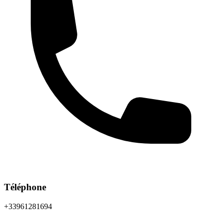
Téléphone
+33961281694