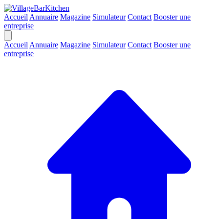
Accueil
Annuaire
Magazine
Simulateur
Contact
Booster une
entreprise
Accueil
Annuaire
Magazine
Simulateur
Contact
Booster une
entreprise