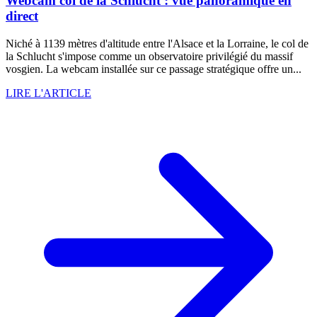
Webcam col de la Schlucht : vue panoramique en
direct
Niché à 1139 mètres d'altitude entre l'Alsace et la Lorraine, le col de
la Schlucht s'impose comme un observatoire privilégié du massif
vosgien. La webcam installée sur ce passage stratégique offre un...
LIRE L'ARTICLE