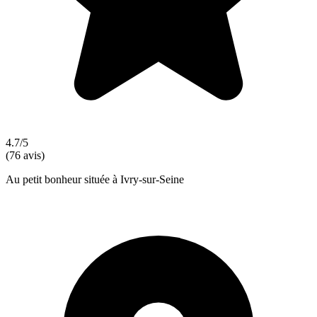
4.7/5
(76 avis)
Au petit bonheur située à Ivry-sur-Seine