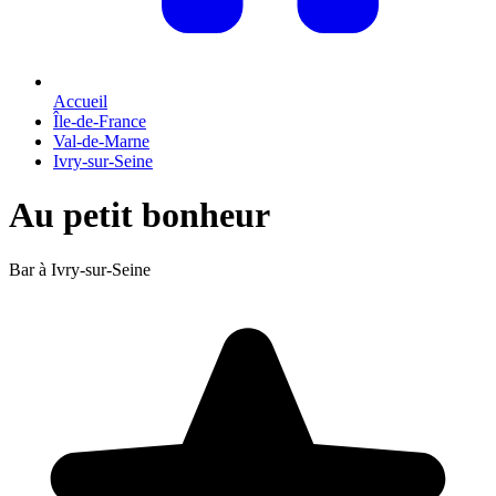
Accueil
Île-de-France
Val-de-Marne
Ivry-sur-Seine
Au petit bonheur
Bar à Ivry-sur-Seine