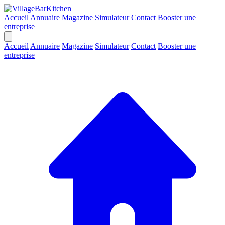
Accueil
Annuaire
Magazine
Simulateur
Contact
Booster une
entreprise
Accueil
Annuaire
Magazine
Simulateur
Contact
Booster une
entreprise