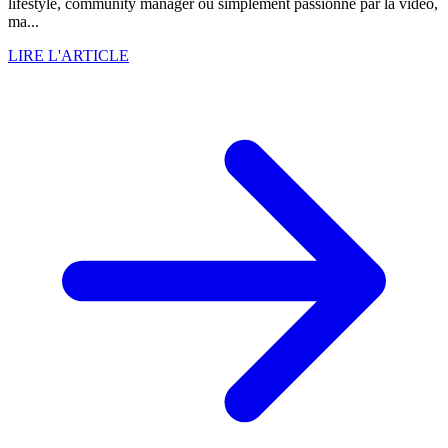
lifestyle, community manager ou simplement passionné par la vidéo,
ma...
LIRE L'ARTICLE