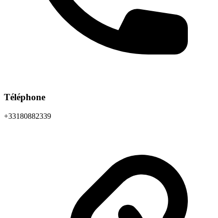
Téléphone
+33180882339