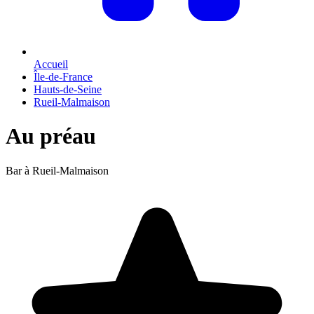
Accueil
Île-de-France
Hauts-de-Seine
Rueil-Malmaison
Au préau
Bar à Rueil-Malmaison