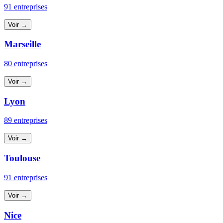
91 entreprises
Voir →
Marseille
80 entreprises
Voir →
Lyon
89 entreprises
Voir →
Toulouse
91 entreprises
Voir →
Nice