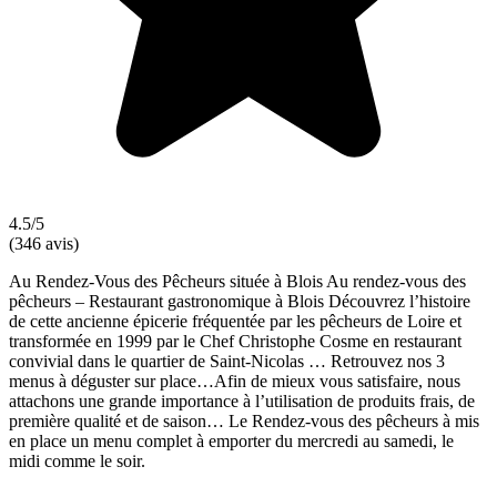
4.5/5
(346 avis)
Au Rendez-Vous des Pêcheurs située à Blois Au rendez-vous des
pêcheurs – Restaurant gastronomique à Blois Découvrez l’histoire
de cette ancienne épicerie fréquentée par les pêcheurs de Loire et
transformée en 1999 par le Chef Christophe Cosme en restaurant
convivial dans le quartier de Saint-Nicolas … Retrouvez nos 3
menus à déguster sur place…Afin de mieux vous satisfaire, nous
attachons une grande importance à l’utilisation de produits frais, de
première qualité et de saison… Le Rendez-vous des pêcheurs à mis
en place un menu complet à emporter du mercredi au samedi, le
midi comme le soir.