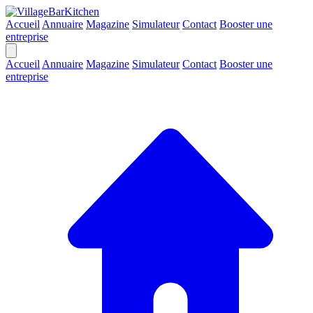
Accueil
Annuaire
Magazine
Simulateur
Contact
Booster une
entreprise
Accueil
Annuaire
Magazine
Simulateur
Contact
Booster une
entreprise