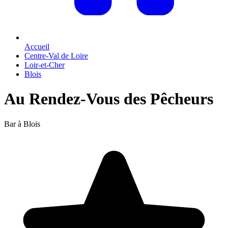
Accueil
Centre-Val de Loire
Loir-et-Cher
Blois
Au Rendez-Vous des Pêcheurs
Bar à Blois