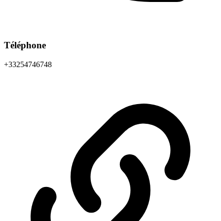
Téléphone
+33254746748