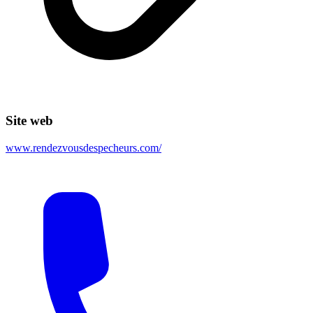
Site web
www.rendezvousdespecheurs.com/