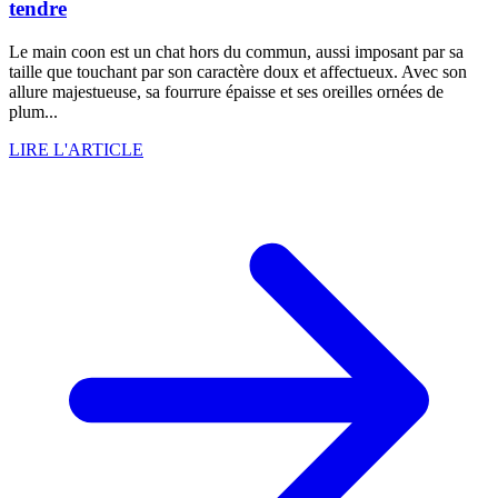
tendre
Le main coon est un chat hors du commun, aussi imposant par sa
taille que touchant par son caractère doux et affectueux. Avec son
allure majestueuse, sa fourrure épaisse et ses oreilles ornées de
plum...
LIRE L'ARTICLE