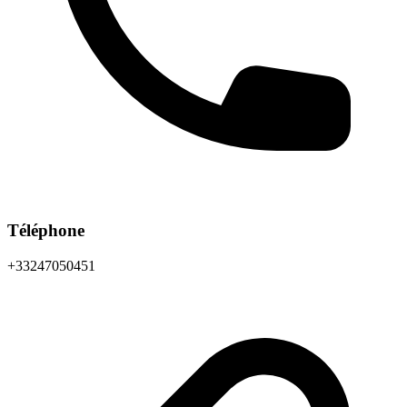
Téléphone
+33247050451