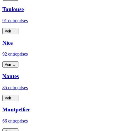
Toulouse
91 entreprises
Voir →
Nice
92 entreprises
Voir →
Nantes
85 entreprises
Voir →
Montpellier
66 entreprises