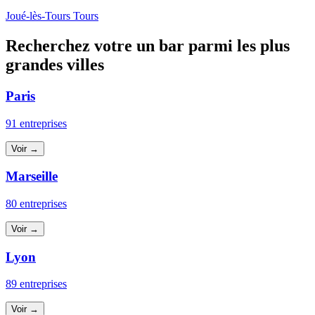
Joué-lès-Tours
Tours
Recherchez votre un bar parmi les plus
grandes villes
Paris
91 entreprises
Voir →
Marseille
80 entreprises
Voir →
Lyon
89 entreprises
Voir →