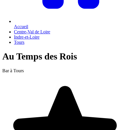
Accueil
Centre-Val de Loire
Indre-et-Loire
Tours
Au Temps des Rois
Bar à Tours