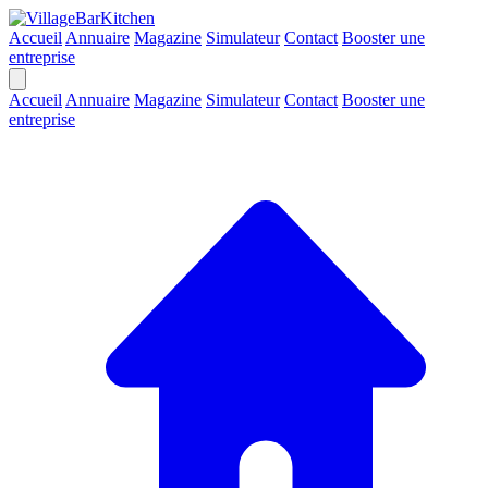
Accueil
Annuaire
Magazine
Simulateur
Contact
Booster une
entreprise
Accueil
Annuaire
Magazine
Simulateur
Contact
Booster une
entreprise