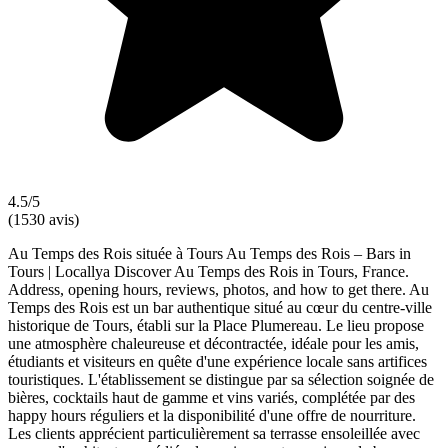
4.5/5
(1530 avis)
Au Temps des Rois située à Tours Au Temps des Rois – Bars in
Tours | Locallya Discover Au Temps des Rois in Tours, France.
Address, opening hours, reviews, photos, and how to get there. Au
Temps des Rois est un bar authentique situé au cœur du centre-ville
historique de Tours, établi sur la Place Plumereau. Le lieu propose
une atmosphère chaleureuse et décontractée, idéale pour les amis,
étudiants et visiteurs en quête d'une expérience locale sans artifices
touristiques. L'établissement se distingue par sa sélection soignée de
bières, cocktails haut de gamme et vins variés, complétée par des
happy hours réguliers et la disponibilité d'une offre de nourriture.
Les clients apprécient particulièrement sa terrasse ensoleillée avec