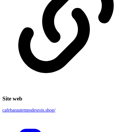
Site web
cafebarautempsdesrois.shop/