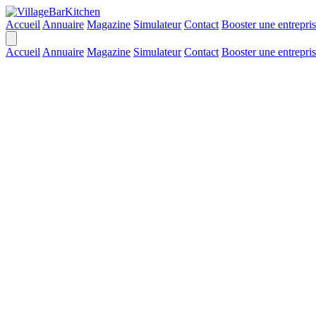
Accueil
Annuaire
Magazine
Simulateur
Contact
Booster une entrepri
Accueil
Annuaire
Magazine
Simulateur
Contact
Booster une entrepri