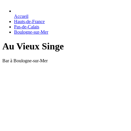
Accueil
Hauts-de-France
Pas-de-Calais
Boulogne-sur-Mer
Au Vieux Singe
Bar à Boulogne-sur-Mer