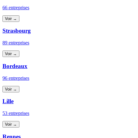
66 entreprises
Voir →
Strasbourg
89 entreprises
Voir →
Bordeaux
96 entreprises
Voir →
Lille
53 entreprises
Voir →
Rennes