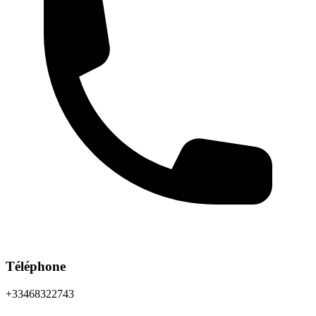
Téléphone
+33468322743