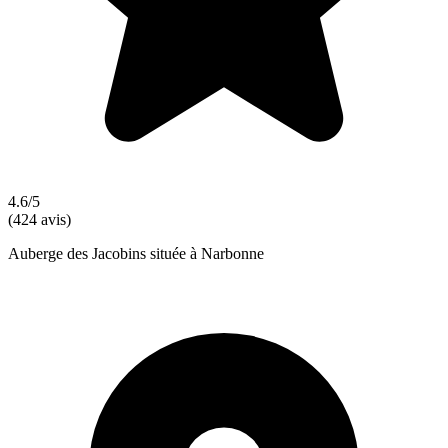
4.6/5
(424 avis)
Auberge des Jacobins située à Narbonne