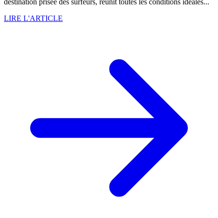
destination prisée des surfeurs, réunit toutes les conditions idéales...
LIRE L'ARTICLE