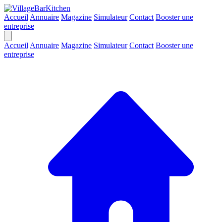
Accueil
Annuaire
Magazine
Simulateur
Contact
Booster une
entreprise
Accueil
Annuaire
Magazine
Simulateur
Contact
Booster une
entreprise