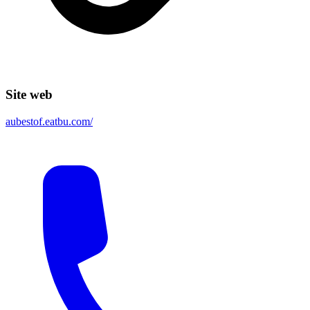
Site web
aubestof.eatbu.com/