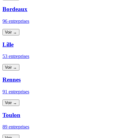
Bordeaux
96 entreprises
Voir →
Lille
53 entreprises
Voir →
Rennes
91 entreprises
Voir →
Toulon
89 entreprises
Voir →