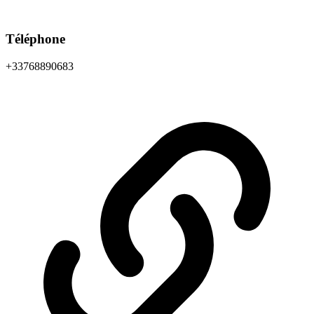
Téléphone
+33768890683