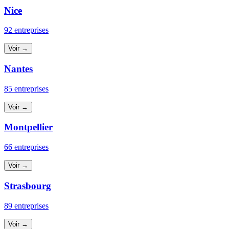
Nice
92 entreprises
Voir →
Nantes
85 entreprises
Voir →
Montpellier
66 entreprises
Voir →
Strasbourg
89 entreprises
Voir →