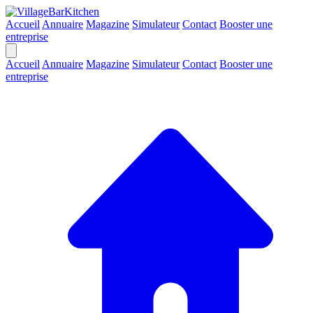
Accueil
Annuaire
Magazine
Simulateur
Contact
Booster une
entreprise
Accueil
Annuaire
Magazine
Simulateur
Contact
Booster une
entreprise