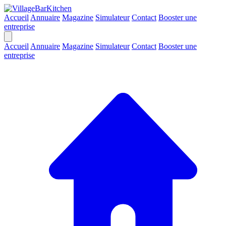
Accueil
Annuaire
Magazine
Simulateur
Contact
Booster une
entreprise
Accueil
Annuaire
Magazine
Simulateur
Contact
Booster une
entreprise