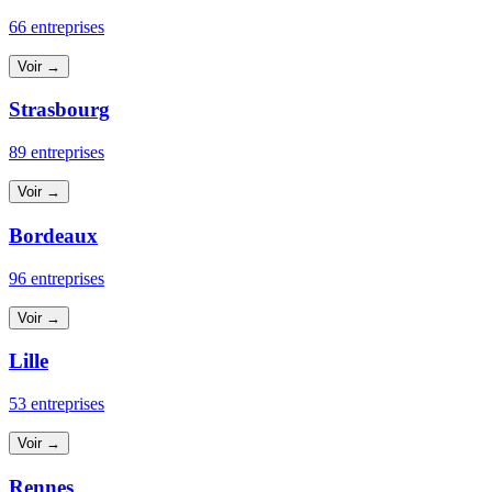
66 entreprises
Voir →
Strasbourg
89 entreprises
Voir →
Bordeaux
96 entreprises
Voir →
Lille
53 entreprises
Voir →
Rennes