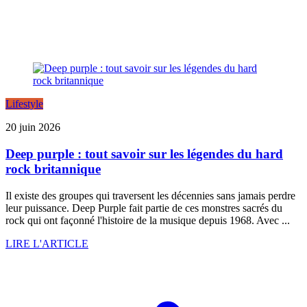
Lifestyle
20 juin 2026
Deep purple : tout savoir sur les légendes du hard
rock britannique
Il existe des groupes qui traversent les décennies sans jamais perdre
leur puissance. Deep Purple fait partie de ces monstres sacrés du
rock qui ont façonné l'histoire de la musique depuis 1968. Avec ...
LIRE L'ARTICLE