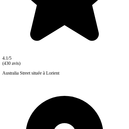
4.1/5
(430 avis)
Australia Street située à Lorient