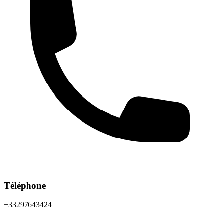
Téléphone
+33297643424