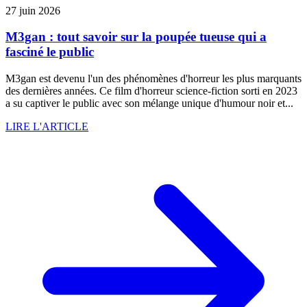
27 juin 2026
M3gan : tout savoir sur la poupée tueuse qui a
fasciné le public
M3gan est devenu l'un des phénomènes d'horreur les plus marquants
des dernières années. Ce film d'horreur science-fiction sorti en 2023
a su captiver le public avec son mélange unique d'humour noir et...
LIRE L'ARTICLE