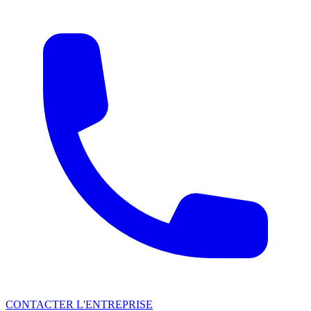
CONTACTER L'ENTREPRISE