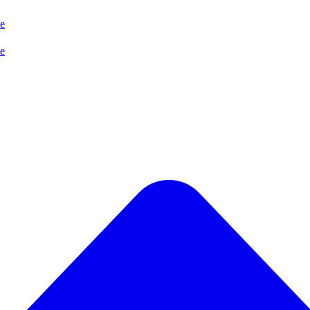
se
se