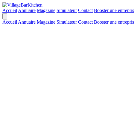
Accueil
Annuaire
Magazine
Simulateur
Contact
Booster une entrepri
Accueil
Annuaire
Magazine
Simulateur
Contact
Booster une entrepri