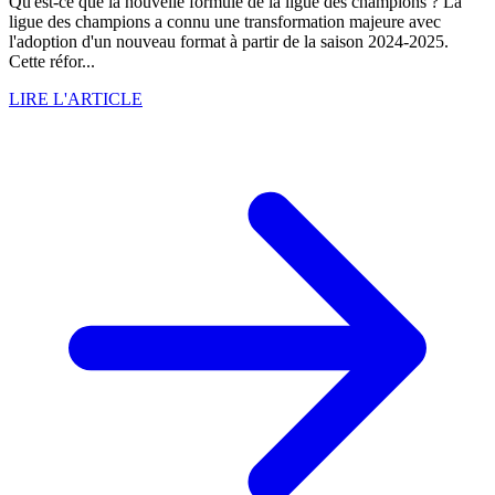
Qu'est-ce que la nouvelle formule de la ligue des champions ? La
ligue des champions a connu une transformation majeure avec
l'adoption d'un nouveau format à partir de la saison 2024-2025.
Cette réfor...
LIRE L'ARTICLE