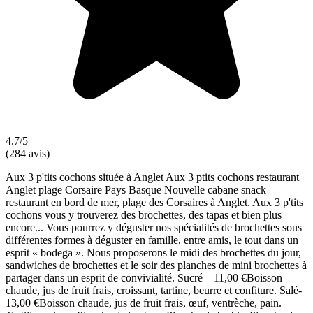
4.7/5
(284 avis)
Aux 3 p'tits cochons située à Anglet Aux 3 ptits cochons restaurant
Anglet plage Corsaire Pays Basque Nouvelle cabane snack
restaurant en bord de mer, plage des Corsaires à Anglet. Aux 3 p'tits
cochons vous y trouverez des brochettes, des tapas et bien plus
encore... Vous pourrez y déguster nos spécialités de brochettes sous
différentes formes à déguster en famille, entre amis, le tout dans un
esprit « bodega ». Nous proposerons le midi des brochettes du jour,
sandwiches de brochettes et le soir des planches de mini brochettes à
partager dans un esprit de convivialité. Sucré – 11,00 €Boisson
chaude, jus de fruit frais, croissant, tartine, beurre et confiture. Salé-
13,00 €Boisson chaude, jus de fruit frais, œuf, ventrèche, pain.