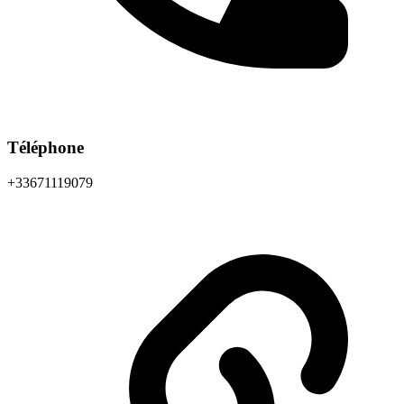
Téléphone
+33671119079