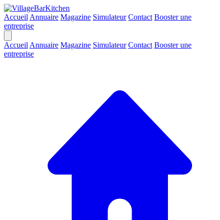
Accueil
Annuaire
Magazine
Simulateur
Contact
Booster une
entreprise
Accueil
Annuaire
Magazine
Simulateur
Contact
Booster une
entreprise