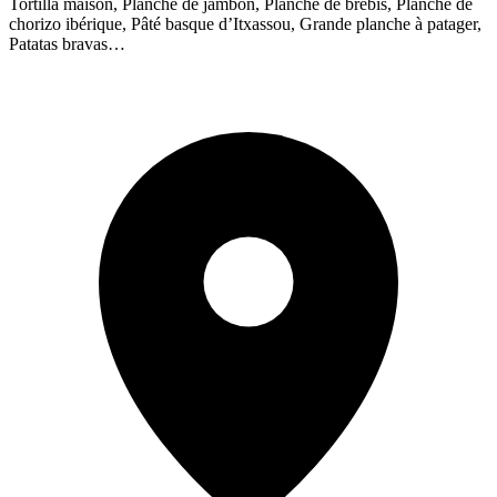
Tortilla maison, Planche de jambon, Planche de brebis, Planche de
chorizo ibérique, Pâté basque d’Itxassou, Grande planche à patager,
Patatas bravas…