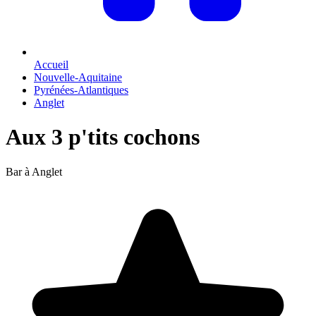
Accueil
Nouvelle-Aquitaine
Pyrénées-Atlantiques
Anglet
Aux 3 p'tits cochons
Bar à Anglet