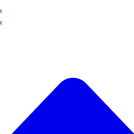
se
se