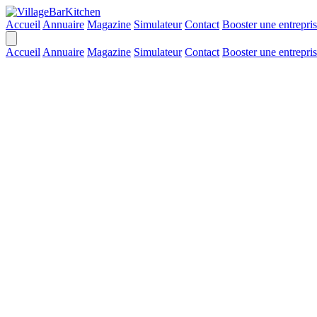
Accueil
Annuaire
Magazine
Simulateur
Contact
Booster une entrepri
Accueil
Annuaire
Magazine
Simulateur
Contact
Booster une entrepri