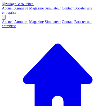
Accueil
Annuaire
Magazine
Simulateur
Contact
Booster une
entreprise
Accueil
Annuaire
Magazine
Simulateur
Contact
Booster une
entreprise