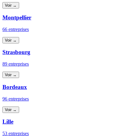
Voir →
Montpellier
66 entreprises
Voir →
Strasbourg
89 entreprises
Voir →
Bordeaux
96 entreprises
Voir →
Lille
53 entreprises