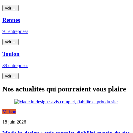
Voir →
Rennes
91 entreprises
Voir →
Toulon
89 entreprises
Voir →
Nos actualités qui pourraient vous plaire
Maison
18 juin 2026