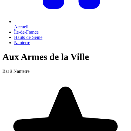
Accueil
Île-de-France
Hauts-de-Seine
Nanterre
Aux Armes de la Ville
Bar à Nanterre